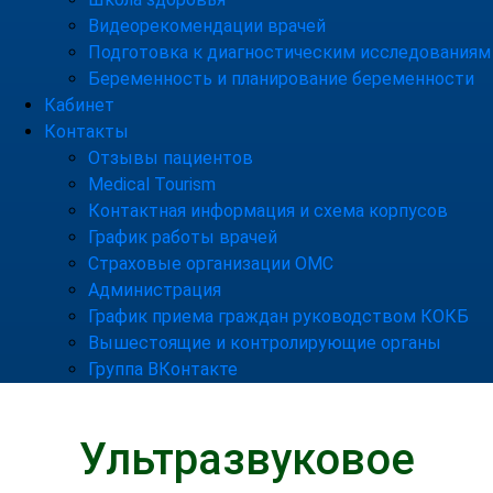
Видеорекомендации врачей
Подготовка к диагностическим исследованиям
Беременность и планирование беременности
Кабинет
Контакты
Отзывы пациентов
Medical Tourism
Контактная информация и схема корпусов
График работы врачей
Страховые организации ОМС
Администрация
График приема граждан руководством КОКБ
Вышестоящие и контролирующие органы
Группа ВКонтакте
Ультразвуковое