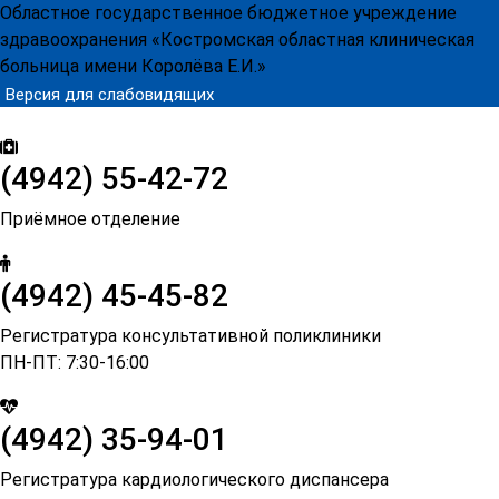
Областное государственное бюджетное учреждение
здравоохранения
«Костромская областная клиническая
больница имени Королёва Е.И.»
Версия для слабовидящих
(4942)
55-42-72
Приёмное отделение
(4942) 45-45-82
Регистратура консультативной поликлиники
ПН-ПТ: 7:30-16:00
(4942) 35-94-01
Регистратура кардиологического диспансера