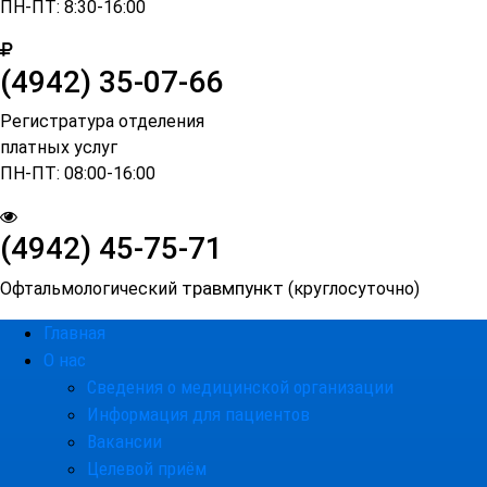
ПН-ПТ: 8:30-16:00
(4942) 35-07-66
Регистратура отделения
платных услуг
ПН-ПТ: 08:00-16:00
(4942)
45-75-71
травмпункт
Офтальмологический
(круглосуточно)
Главная
О нас
Сведения о медицинской организации
Информация для пациентов
Вакансии
Целевой приём