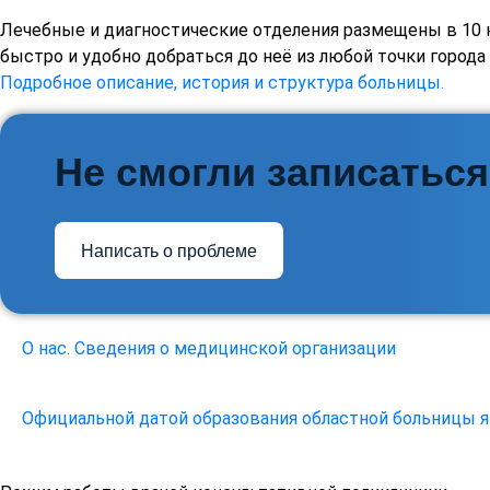
Лечебные и диагностические отделения размещены в 10 
быстро и удобно добраться до неё из любой точки город
Подробное описание, история и структура больницы.
Не смогли записаться
Написать о проблеме
О нас. Сведения о медицинской организации
Официальной датой образования областной больницы яв
Открыть раздел