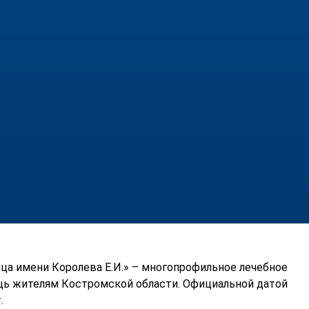
а имени Королева Е.И.» – многопрофильное лечебное
ь жителям Костромской области. Официальной датой
.