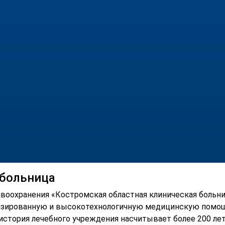
 больница
оохранения «Костромская областная клиническая больниц
зированную и высокотехнологичную медицинскую помощ
 история лечебного учреждения насчитывает более 200 лет