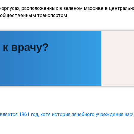
корпусах, расположенных в зеленом массиве в центральн
а общественным транспортом.
 к врачу?
ляется 1961 год, хотя история лечебного учреждения насч