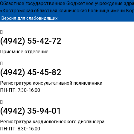
Областное государственное бюджетное учреждение здр
«Костромская областная клиническая больница имени Кор
Версия для слабовидящих
(4942)
55-42-72
Приёмное отделение
(4942) 45-45-82
Регистратура консультативной поликлиники
ПН-ПТ: 7:30-16:00
(4942) 35-94-01
Регистратура кардиологического диспансера
ПН-ПТ: 8:30-16:00