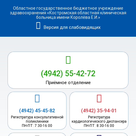
Областное государственное бюджетное учреждение
здравоохранения
«Костромская областная клиническая
больница имени Королёва Е.И.»
Версия для слабовидящих
(4942)
55-42-72
Приёмное отделение
(4942) 45-45-82
(4942) 35-94-01
Регистратура консультативной
Регистратура
поликлиники
кардиологического диспансера
ПН-ПТ: 7:30-16:00
ПН-ПТ: 8:30-16:00