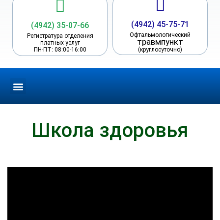
(4942)
45-75-71
(4942) 35-07-66
Офтальмологический
Регистратура отделения
травмпункт
платных услуг
ПН-ПТ: 08:00-16:00
(круглосуточно)
Платные услуги
Рекомендации врача
Школа здоровья