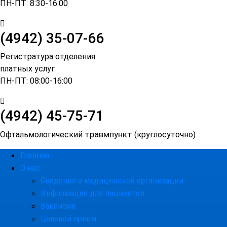
ПН-ПТ: 8:30-16:00
(4942) 35-07-66
Регистратура отделения
платных услуг
ПН-ПТ: 08:00-16:00
(4942)
45-75-71
травмпункт
Офтальмологический
(круглосуточно)
Главная
О нас
Сведения о медицинской организации
Информация для пациентов
Вакансии
Целевой приём