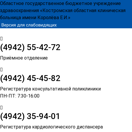
Областное государственное бюджетное учреждение
здравоохранения
«Костромская областная клиническая
больница имени Королёва Е.И.»
Версия для слабовидящих
(4942)
55-42-72
Приёмное отделение
(4942) 45-45-82
Регистратура консультативной поликлиники
ПН-ПТ: 7:30-16:00
(4942) 35-94-01
Регистратура кардиологического диспансера